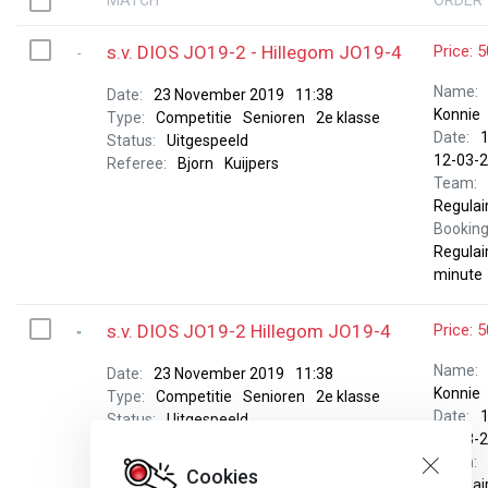
s.v. DIOS
JO19-2
-
Hillegom
JO19-4
Price: 
Name:
Date:
23 November 2019
11:38
Konnie
Type:
Competitie
Senioren
2e klasse
Date:
1
Status:
Uitgespeeld
12-03-
Referee:
Bjorn
Kuijpers
Team:
Regulai
Booking
Regulai
minute
s.v. DIOS
JO19-2
Hillegom
JO19-4
Price: 
Name:
Date:
23 November 2019
11:38
Konnie
Type:
Competitie
Senioren
2e klasse
Date:
1
Status:
Uitgespeeld
12-03-
Referee:
Bjorn
Kuijpers
Team:
Cookies
Regulai